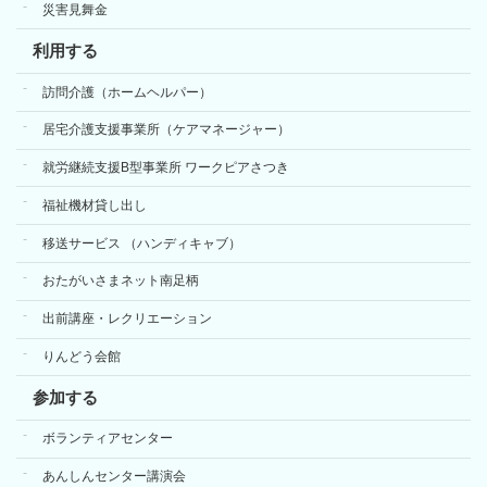
災害見舞金
利用する
訪問介護（ホームヘルパー）
居宅介護支援事業所（ケアマネージャー）
就労継続支援B型事業所 ワークピアさつき
福祉機材貸し出し
移送サービス （ハンディキャブ）
おたがいさまネット南足柄
出前講座・レクリエーション
りんどう会館
参加する
ボランティアセンター
あんしんセンター講演会