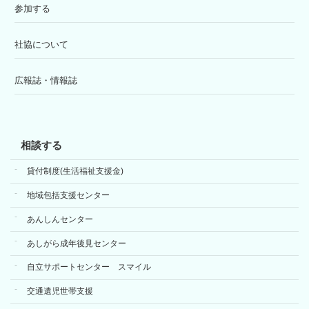
参加する
社協について
広報誌・情報誌
相談する
貸付制度(生活福祉支援金)
地域包括支援センター
あんしんセンター
あしがら成年後見センター
自立サポートセンター スマイル
交通遺児世帯支援