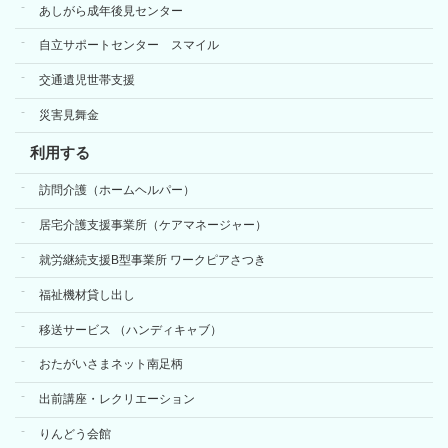
あしがら成年後見センター
自立サポートセンター スマイル
交通遺児世帯支援
災害見舞金
利用する
訪問介護（ホームヘルパー）
居宅介護支援事業所（ケアマネージャー）
就労継続支援B型事業所 ワークピアさつき
福祉機材貸し出し
移送サービス （ハンディキャブ）
おたがいさまネット南足柄
出前講座・レクリエーション
りんどう会館