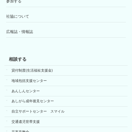
参加する
社協について
広報誌・情報誌
相談する
貸付制度(生活福祉支援金)
地域包括支援センター
あんしんセンター
あしがら成年後見センター
自立サポートセンター スマイル
交通遺児世帯支援
災害見舞金