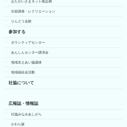
おたがいさまネット南足柄
出前講座・レクリエーション
りんどう会館
参加する
ボランティアセンター
あんしんセンター講演会
地域支えあい協議体
地域福祉会活動
社協について
広報誌・情報誌
社協みなみあしがら
かわら版