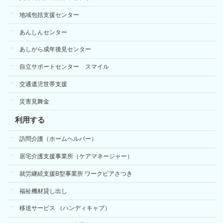
地域包括支援センター
あんしんセンター
あしがら成年後見センター
自立サポートセンター スマイル
交通遺児世帯支援
災害見舞金
利用する
訪問介護（ホームヘルパー）
居宅介護支援事業所（ケアマネージャー）
就労継続支援B型事業所 ワークピアさつき
福祉機材貸し出し
移送サービス （ハンディキャブ）