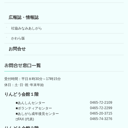
広報誌・情報誌
社協みなみあしがら
かわら版
お問合せ
お問合せ窓口一覧
受付時間：平日８時30分～17時15分
休日：土･日･祝･年末年始
りんどう会館１階
0465-72-2109
■あんしんセンター
0465-72-2299
■ボランティアセンター
0465-20-3715
■あしがら成年後見センター
0465-74-3276
□FAX (代表)