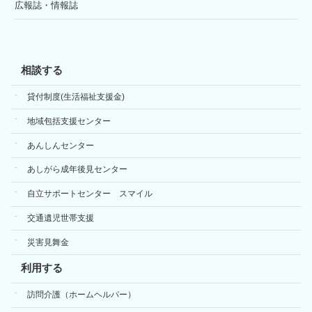
広報誌・情報誌
相談する
貸付制度(生活福祉支援金)
地域包括支援センター
あんしんセンター
あしがら成年後見センター
自立サポートセンター スマイル
交通遺児世帯支援
災害見舞金
利用する
訪問介護（ホームヘルパー）