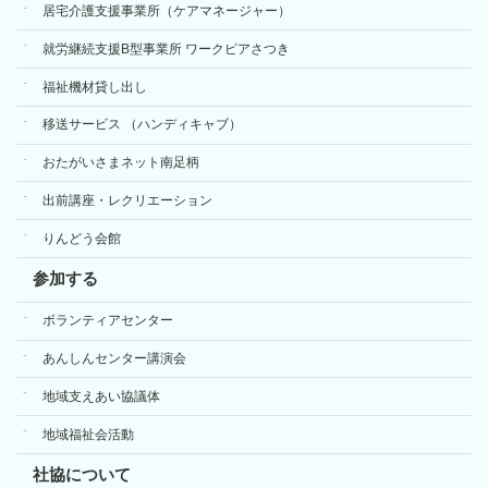
居宅介護支援事業所（ケアマネージャー）
就労継続支援B型事業所 ワークピアさつき
福祉機材貸し出し
移送サービス （ハンディキャブ）
おたがいさまネット南足柄
出前講座・レクリエーション
りんどう会館
参加する
ボランティアセンター
あんしんセンター講演会
地域支えあい協議体
地域福祉会活動
社協について