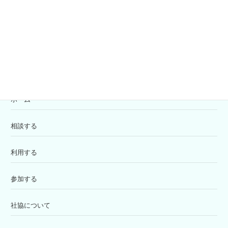
寄付の受付
苦情解決窓口
ホーム
相談する
利用する
参加する
社協について