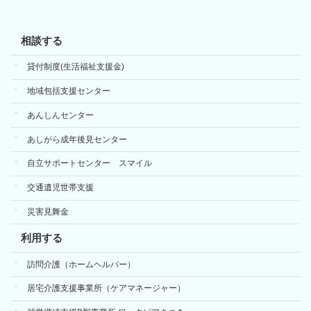
相談する
貸付制度(生活福祉支援金)
地域包括支援センター
あんしんセンター
あしがら成年後見センター
自立サポートセンター スマイル
交通遺児世帯支援
災害見舞金
利用する
訪問介護（ホームヘルパー）
居宅介護支援事業所（ケアマネージャー）