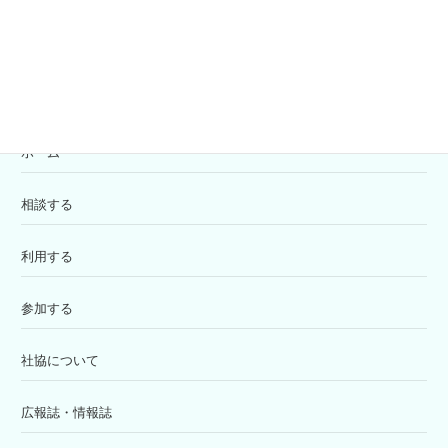
苦情解決窓口
ホーム
相談する
利用する
参加する
社協について
広報誌・情報誌