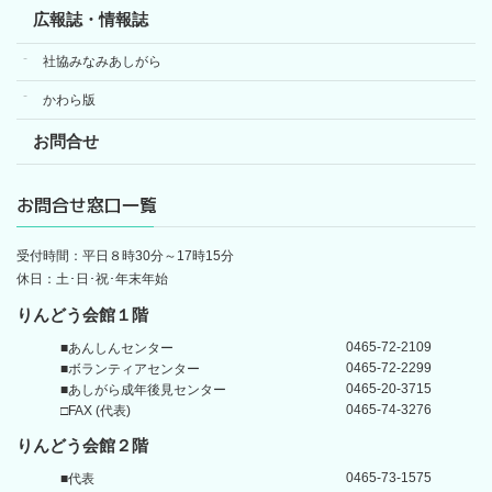
広報誌・情報誌
社協みなみあしがら
かわら版
お問合せ
お問合せ窓口一覧
受付時間：平日８時30分～17時15分
休日：土･日･祝･年末年始
りんどう会館１階
0465-72-2109
■あんしんセンター
0465-72-2299
■ボランティアセンター
0465-20-3715
■あしがら成年後見センター
0465-74-3276
□FAX (代表)
りんどう会館
２階
0465-73-1575
■代表