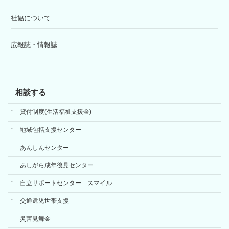
社協について
広報誌・情報誌
相談する
貸付制度(生活福祉支援金)
地域包括支援センター
あんしんセンター
あしがら成年後見センター
自立サポートセンター スマイル
交通遺児世帯支援
災害見舞金