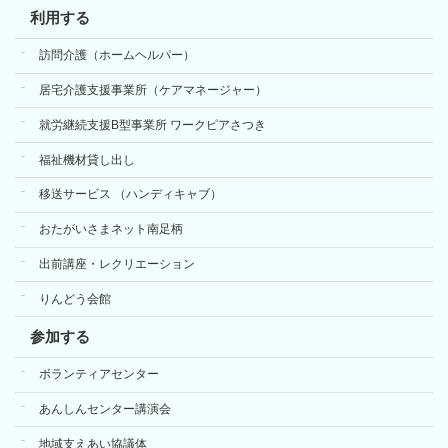
利用する
訪問介護（ホームヘルパー）
居宅介護支援事業所（ケアマネージャー）
就労継続支援B型事業所 ワークピアさつき
福祉機材貸し出し
移送サービス （ハンディキャブ）
おたがいさまネット南足柄
出前講座・レクリエーション
りんどう会館
参加する
ボランティアセンター
あんしんセンター講演会
地域支えあい協議体