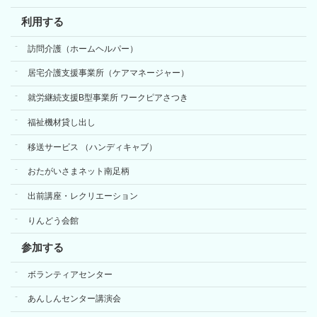
利用する
訪問介護（ホームヘルパー）
居宅介護支援事業所（ケアマネージャー）
就労継続支援B型事業所 ワークピアさつき
福祉機材貸し出し
移送サービス （ハンディキャブ）
おたがいさまネット南足柄
出前講座・レクリエーション
りんどう会館
参加する
ボランティアセンター
あんしんセンター講演会