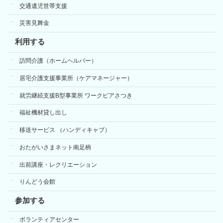
交通遺児世帯支援
災害見舞金
利用する
訪問介護（ホームヘルパー）
居宅介護支援事業所（ケアマネージャー）
就労継続支援B型事業所 ワークピアさつき
福祉機材貸し出し
移送サービス （ハンディキャブ）
おたがいさまネット南足柄
出前講座・レクリエーション
りんどう会館
参加する
ボランティアセンター