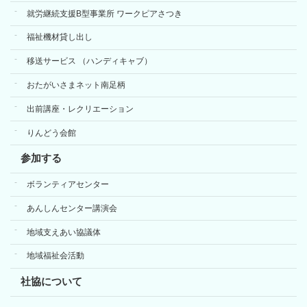
就労継続支援B型事業所 ワークピアさつき
福祉機材貸し出し
移送サービス （ハンディキャブ）
おたがいさまネット南足柄
出前講座・レクリエーション
りんどう会館
参加する
ボランティアセンター
あんしんセンター講演会
地域支えあい協議体
地域福祉会活動
社協について