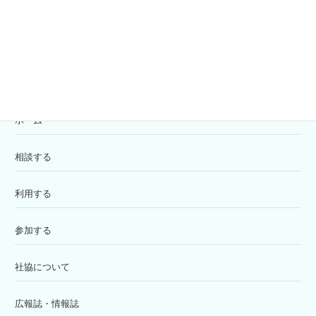
寄付の受付
苦情解決窓口
ホーム
相談する
利用する
参加する
社協について
広報誌・情報誌