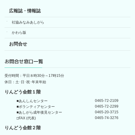
広報誌・情報誌
社協みなみあしがら
かわら版
お問合せ
お問合せ窓口一覧
受付時間：平日８時30分～17時15分
休日：土･日･祝･年末年始
りんどう会館１階
0465-72-2109
■あんしんセンター
0465-72-2299
■ボランティアセンター
0465-20-3715
■あしがら成年後見センター
0465-74-3276
□FAX (代表)
りんどう会館
２階