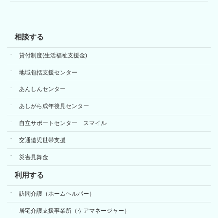
相談する
貸付制度(生活福祉支援金)
地域包括支援センター
あんしんセンター
あしがら成年後見センター
自立サポートセンター スマイル
交通遺児世帯支援
災害見舞金
利用する
訪問介護（ホームヘルパー）
居宅介護支援事業所（ケアマネージャー）