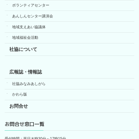
ボランティアセンター
あんしんセンター講演会
地域支えあい協議体
地域福祉会活動
社協について
広報誌・情報誌
社協みなみあしがら
かわら版
お問合せ
お問合せ窓口一覧
受付時間：平日８時30分～17時15分