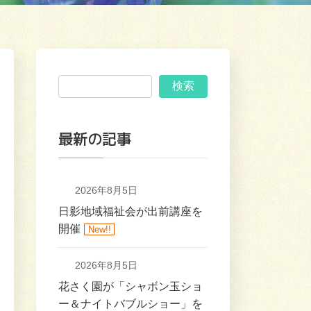
検索
最新の記事
2026年8月5日
日影地域福祉会が出前講座を
開催
New!!
2026年8月5日
花さく園が「シャボン玉ショ
ー＆ナイトバブルショー」を