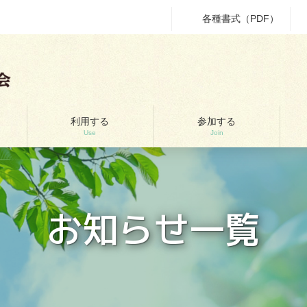
各種書式（PDF）
利用する
参加する
Use
Join
お知らせ一覧