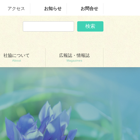
アクセス
お知らせ
お問合せ
検索
社協について
広報誌・情報誌
About
Magazines