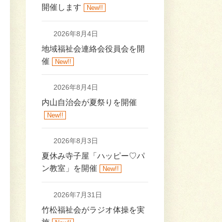
開催します
New!!
2026年8月4日
地域福祉会連絡会役員会を開
催
New!!
2026年8月4日
内山自治会が夏祭りを開催
New!!
2026年8月3日
夏休み寺子屋「ハッピー♡パ
ン教室」を開催
New!!
2026年7月31日
竹松福祉会がラジオ体操を実