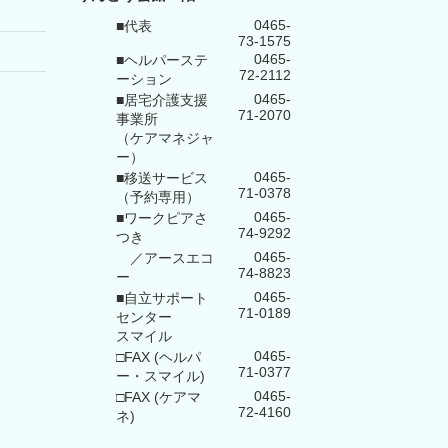
0465-
■代表
73-1575
0465-
■ヘルパーステ
72-2112
ーション
0465-
■居宅介護支援
71-2070
事業所
（ケアマネジャ
ー）
0465-
■移送サービス
71-0378
（予約専用）
0465-
■ワークピアさ
74-9292
つき
0465-
／アースエコ
74-8823
ー
0465-
■自立サポート
71-0189
センター
スマイル
0465-
□FAX (ヘルパ
71-0377
ー・スマイル)
0465-
□FAX (ケアマ
72-4160
ネ)