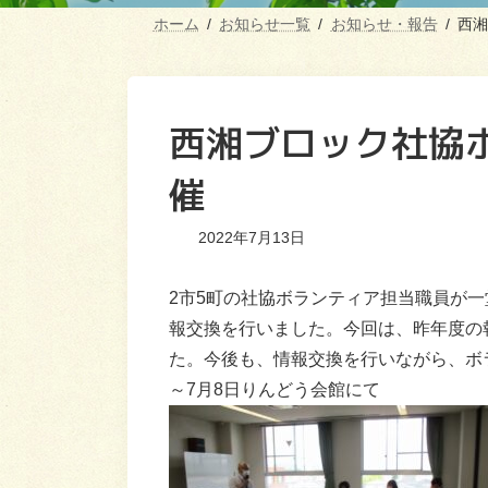
ホーム
お知らせ一覧
お知らせ・報告
西湘
西湘ブロック社協
催
2022年7月13日
2市5町の社協ボランティア担当職員が
報交換を行いました。今回は、昨年度の
た。今後も、情報交換を行いながら、ボ
～7月8日りんどう会館にて