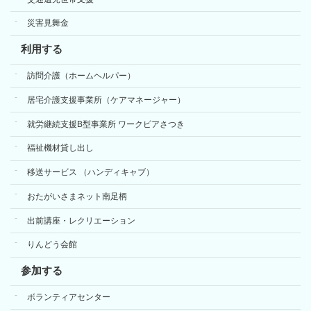
災害見舞金
利用する
訪問介護（ホームヘルパー）
居宅介護支援事業所（ケアマネージャー）
就労継続支援B型事業所 ワークピアさつき
福祉機材貸し出し
移送サービス （ハンディキャブ）
おたがいさまネット南足柄
出前講座・レクリエーション
りんどう会館
参加する
ボランティアセンター