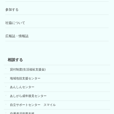
参加する
社協について
広報誌・情報誌
相談する
貸付制度(生活福祉支援金)
地域包括支援センター
あんしんセンター
あしがら成年後見センター
自立サポートセンター スマイル
交通遺児世帯支援