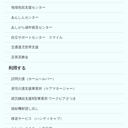
地域包括支援センター
あんしんセンター
あしがら成年後見センター
自立サポートセンター スマイル
交通遺児世帯支援
災害見舞金
利用する
訪問介護（ホームヘルパー）
居宅介護支援事業所（ケアマネージャー）
就労継続支援B型事業所 ワークピアさつき
福祉機材貸し出し
移送サービス （ハンディキャブ）