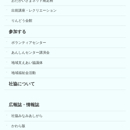
おたがいさまネット南足柄
出前講座・レクリエーション
りんどう会館
参加する
ボランティアセンター
あんしんセンター講演会
地域支えあい協議体
地域福祉会活動
社協について
広報誌・情報誌
社協みなみあしがら
かわら版