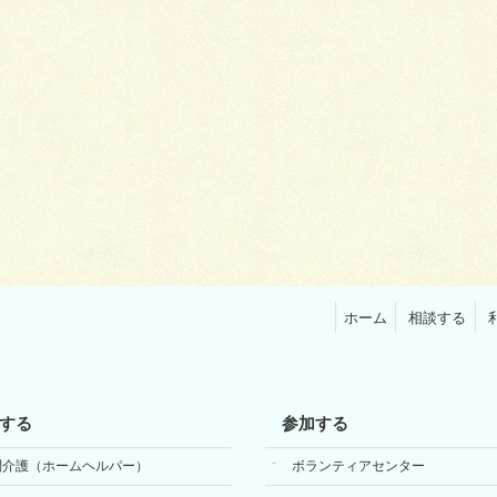
ホーム
相談する
する
参加する
問介護（ホームヘルパー）
ボランティアセンター