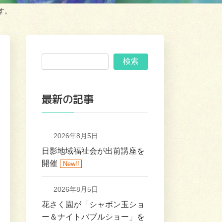
す。
検索
最新の記事
2026年8月5日
日影地域福祉会が出前講座を
開催
New!!
2026年8月5日
花さく園が「シャボン玉ショ
ー＆ナイトバブルショー」を