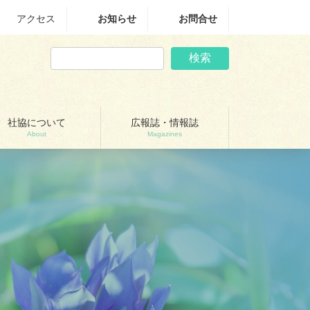
アクセス
お知らせ
お問合せ
検索
社協について
広報誌・情報誌
About
Magazines