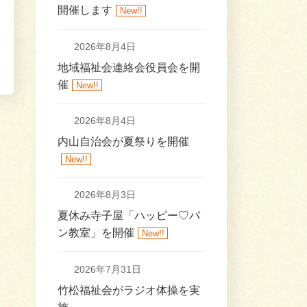
開催します
New!!
2026年8月4日
地域福祉会連絡会役員会を開
催
New!!
2026年8月4日
内山自治会が夏祭りを開催
New!!
2026年8月3日
夏休み寺子屋「ハッピー♡パ
ン教室」を開催
New!!
2026年7月31日
竹松福祉会がラジオ体操を実