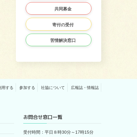
共同募金
寄付の受付
苦情解決窓口
利用する
参加する
社協について
広報誌・情報誌
お問合せ窓口一覧
受付時間：平日８時30分～17時15分