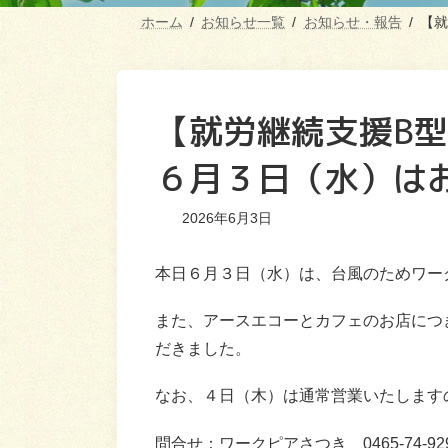
ホーム
お知らせ一覧
お知らせ・報告
【就
【就労継続支援B
６月３日（水）は
2026年6月3日
本日６月３日（水）は、台風のためワー
また、アースエコーとカフェのお店につ
だきました。
なお、４日（木）は通常営業いたします
問合せ：ワークピアさつき 0465-74-92