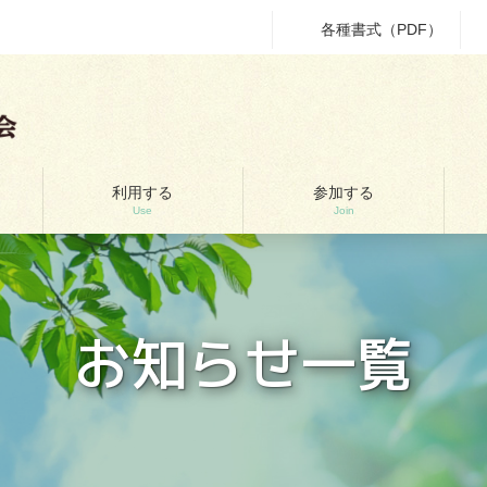
各種書式（PDF）
利用する
参加する
Use
Join
お知らせ一覧