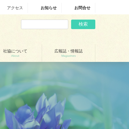
アクセス
お知らせ
お問合せ
検索
社協について
広報誌・情報誌
About
Magazines