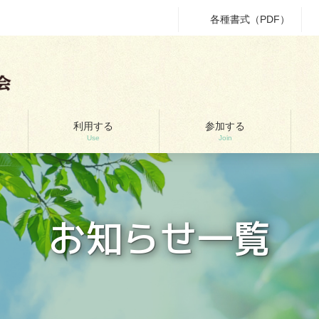
各種書式（PDF）
利用する
参加する
Use
Join
お知らせ一覧