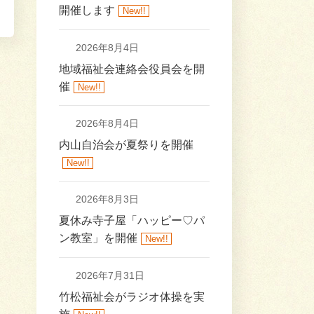
開催します
New!!
2026年8月4日
地域福祉会連絡会役員会を開
催
New!!
2026年8月4日
内山自治会が夏祭りを開催
New!!
2026年8月3日
夏休み寺子屋「ハッピー♡パ
ン教室」を開催
New!!
2026年7月31日
竹松福祉会がラジオ体操を実