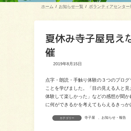
ホーム
お知らせ一覧
ボランティアセンター
夏休み寺子屋見え
催
2019年8月15日
点字・朗読・手触り体験の３つのプログ
ことを学びました。「目の見える人と見
体験して楽しかった」などの感想が聞か
に何ができるかを考えてもらえるきっか
寺子屋
、
お知らせ・報告
カテゴリー