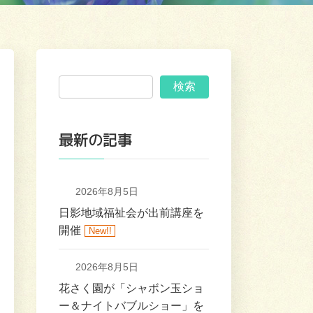
検索
最新の記事
2026年8月5日
日影地域福祉会が出前講座を
開催
New!!
2026年8月5日
花さく園が「シャボン玉ショ
ー＆ナイトバブルショー」を