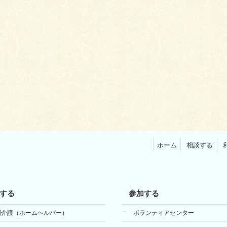
ホーム
相談する
する
参加する
問介護（ホームヘルパー）
ボランティアセンター