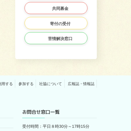
共同募金
寄付の受付
苦情解決窓口
利用する
参加する
社協について
広報誌・情報誌
お問合せ窓口一覧
受付時間：平日８時30分～17時15分