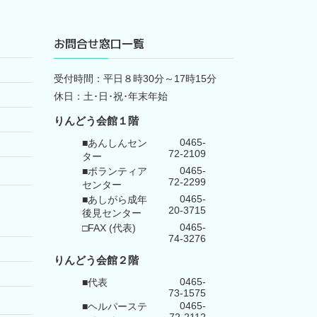
お問合せ窓口一覧
受付時間：平日８時30分～17時15分
休日：土･日･祝･年末年始
りんどう会館１階
0465-
■あんしんセン
72-2109
ター
0465-
■ボランティア
72-2299
センター
0465-
■あしがら成年
20-3715
後見センター
0465-
□FAX (代表)
74-3276
りんどう会館
２階
0465-
■代表
73-1575
0465-
■ヘルパーステ