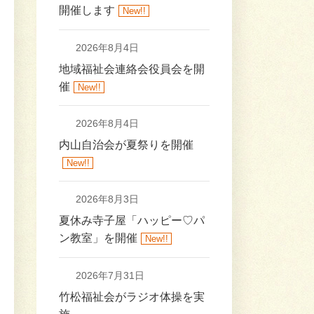
開催します
New!!
2026年8月4日
地域福祉会連絡会役員会を開
催
New!!
2026年8月4日
内山自治会が夏祭りを開催
New!!
2026年8月3日
夏休み寺子屋「ハッピー♡パ
ン教室」を開催
New!!
2026年7月31日
竹松福祉会がラジオ体操を実