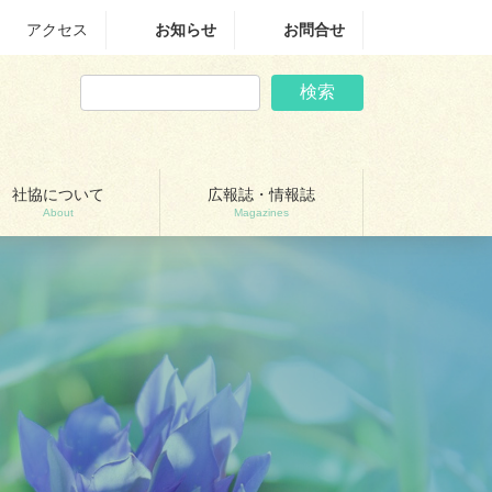
アクセス
お知らせ
お問合せ
検索
社協について
広報誌・情報誌
About
Magazines