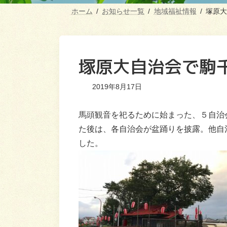
ホーム
お知らせ一覧
地域福祉情報
塚原大
塚原大自治会で駒
2019年8月17日
馬頭観音を祀るために始まった、５自治
た後は、各自治会が盆踊りを披露。他自
した。