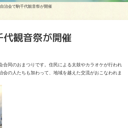
自治会で駒千代観音祭が開催
千代観音祭が開催
会合同のおまつりです。住民による太鼓やカラオケが行われ
治会の人たちも加わって、地域を越えた交流がおこなわれま