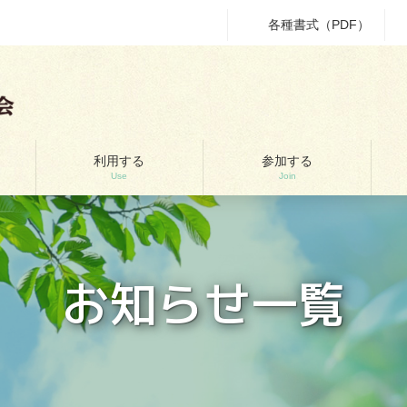
各種書式（PDF）
利用する
参加する
Use
Join
お知らせ一覧