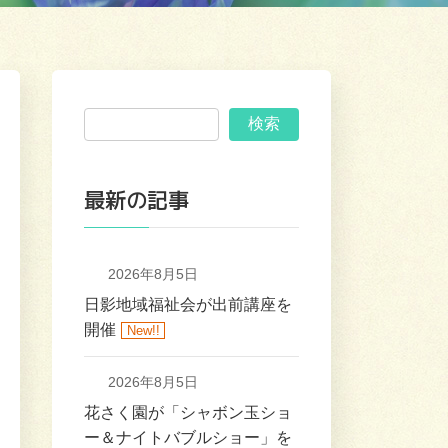
検索
最新の記事
2026年8月5日
日影地域福祉会が出前講座を
開催
New!!
2026年8月5日
花さく園が「シャボン玉ショ
ー＆ナイトバブルショー」を