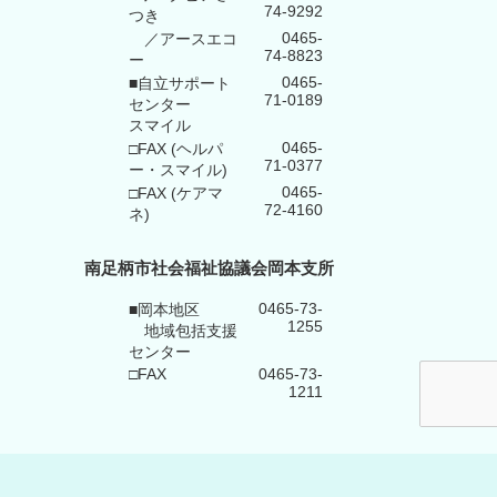
74-9292
つき
0465-
／アースエコ
74-8823
ー
0465-
■自立サポート
71-0189
センター
スマイル
0465-
□FAX (ヘルパ
71-0377
ー・スマイル)
0465-
□FAX (ケアマ
72-4160
ネ)
南足柄市社会福祉協議会岡本支所
0465-73-
■岡本地区
1255
地域包括支援
センター
□FAX
0465-73-
1211