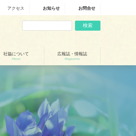
アクセス
お知らせ
お問合せ
検索
社協について
広報誌・情報誌
About
Magazines