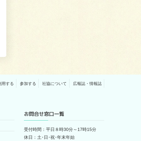
利用する
参加する
社協について
広報誌・情報誌
お問合せ窓口一覧
受付時間：平日８時30分～17時15分
休日：土･日･祝･年末年始