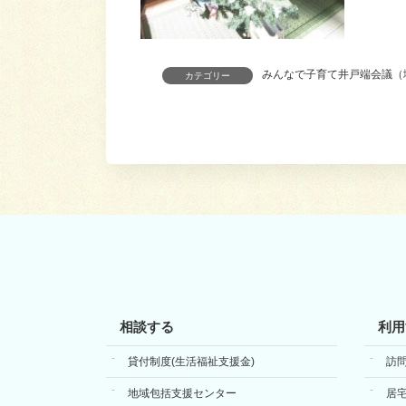
みんなで子育て井戸端会議（
カテゴリー
相談する
利用
貸付制度(生活福祉支援金)
訪
地域包括支援センター
居