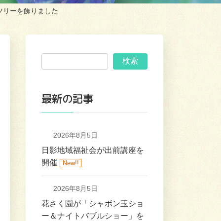
ツリーを飾りました
検索
最新の記事
2026年8月5日
日影地域福祉会が出前講座を
開催
New!!
2026年8月5日
花さく園が「シャボン玉ショ
ー＆ナイトバブルショー」を