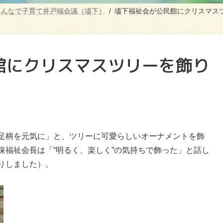
みんなで子育て井戸端会議（壗下）
壗下福祉会が公民館にクリスマス
館にクリスマスツリーを飾り
足柄を元気に」と、ツリーに可愛らしいオーナメントを飾
保福祉会長は「“明るく、楽しく”の気持ちで飾った」と話し
りしました）。