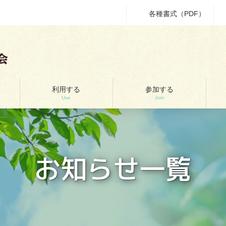
各種書式（PDF）
利用する
参加する
Use
Join
お知らせ一覧