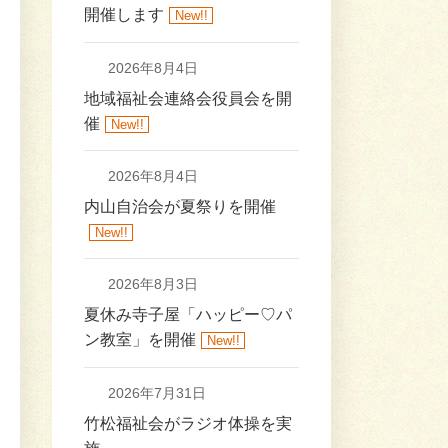
開催します
New!!
2026年8月4日
地域福祉会連絡会役員会を開
催
New!!
2026年8月4日
内山自治会が夏祭りを開催
New!!
2026年8月3日
夏休み寺子屋「ハッピー♡パ
ン教室」を開催
New!!
2026年7月31日
竹松福祉会がラジオ体操を実