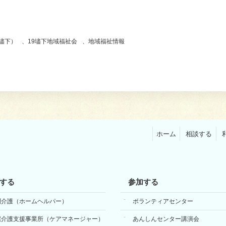
壗下）
、
19壗下地域福祉会
、
地域福祉情報
ホーム
相談する
する
参加する
問介護（ホームヘルパー）
ボランティアセンター
宅介護支援事業所（ケアマネージャー）
あんしんセンター講演会