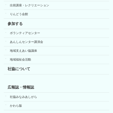
出前講座・レクリエーション
りんどう会館
参加する
ボランティアセンター
あんしんセンター講演会
地域支えあい協議体
地域福祉会活動
社協について
広報誌・情報誌
社協みなみあしがら
かわら版