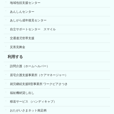
地域包括支援センター
あんしんセンター
あしがら成年後見センター
自立サポートセンター スマイル
交通遺児世帯支援
災害見舞金
利用する
訪問介護（ホームヘルパー）
居宅介護支援事業所（ケアマネージャー）
就労継続支援B型事業所 ワークピアさつき
福祉機材貸し出し
移送サービス （ハンディキャブ）
おたがいさまネット南足柄