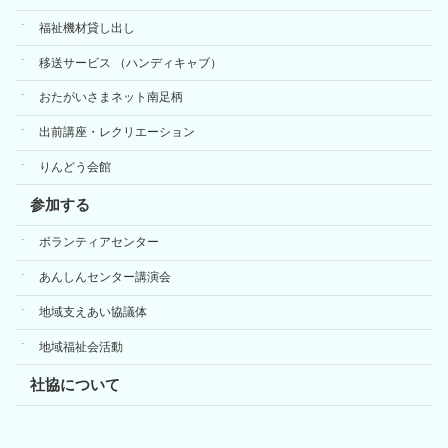
福祉機材貸し出し
移送サービス （ハンディキャブ）
おたがいさまネット南足柄
出前講座・レクリエーション
りんどう会館
参加する
ボランティアセンター
あんしんセンター講演会
地域支えあい協議体
地域福祉会活動
社協について