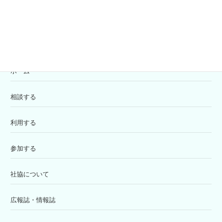
苦情解決窓口
ホーム
相談する
利用する
参加する
社協について
広報誌・情報誌