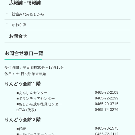
広報誌・情報誌
社協みなみあしがら
かわら版
お問合せ
お問合せ窓口一覧
受付時間：平日８時30分～17時15分
休日：土･日･祝･年末年始
りんどう会館１階
0465-72-2109
■あんしんセンター
0465-72-2299
■ボランティアセンター
0465-20-3715
■あしがら成年後見センター
0465-74-3276
□FAX (代表)
りんどう会館
２階
0465-73-1575
■代表
0465-72-2112
■ヘルパーステーション