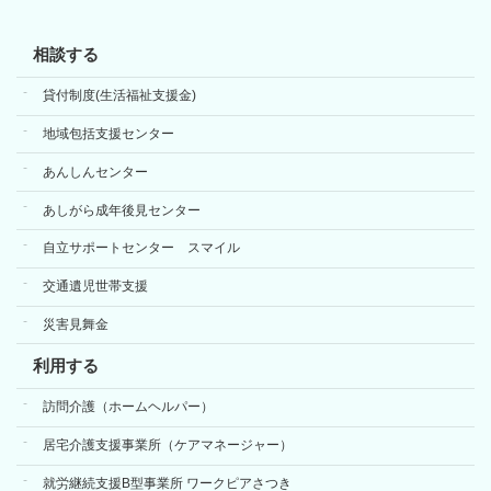
相談する
貸付制度(生活福祉支援金)
地域包括支援センター
あんしんセンター
あしがら成年後見センター
自立サポートセンター スマイル
交通遺児世帯支援
災害見舞金
利用する
訪問介護（ホームヘルパー）
居宅介護支援事業所（ケアマネージャー）
就労継続支援B型事業所 ワークピアさつき