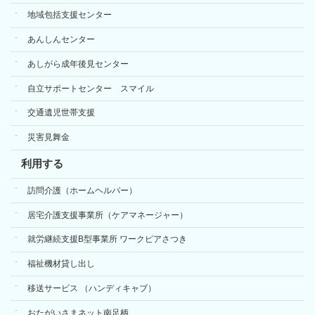
地域包括支援センター
あんしんセンター
あしがら成年後見センター
自立サポートセンター スマイル
交通遺児世帯支援
災害見舞金
利用する
訪問介護（ホームヘルパー）
居宅介護支援事業所（ケアマネージャー）
就労継続支援B型事業所 ワークピアさつき
福祉機材貸し出し
移送サービス （ハンディキャブ）
おたがいさまネット南足柄