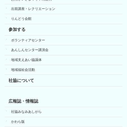
出前講座・レクリエーション
りんどう会館
参加する
ボランティアセンター
あんしんセンター講演会
地域支えあい協議体
地域福祉会活動
社協について
広報誌・情報誌
社協みなみあしがら
かわら版