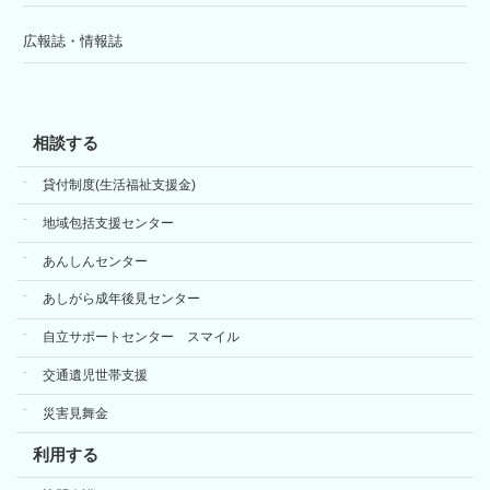
広報誌・情報誌
相談する
貸付制度(生活福祉支援金)
地域包括支援センター
あんしんセンター
あしがら成年後見センター
自立サポートセンター スマイル
交通遺児世帯支援
災害見舞金
利用する