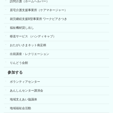
訪問介護（ホームヘルパー）
居宅介護支援事業所（ケアマネージャー）
就労継続支援B型事業所 ワークピアさつき
福祉機材貸し出し
移送サービス （ハンディキャブ）
おたがいさまネット南足柄
出前講座・レクリエーション
りんどう会館
参加する
ボランティアセンター
あんしんセンター講演会
地域支えあい協議体
地域福祉会活動