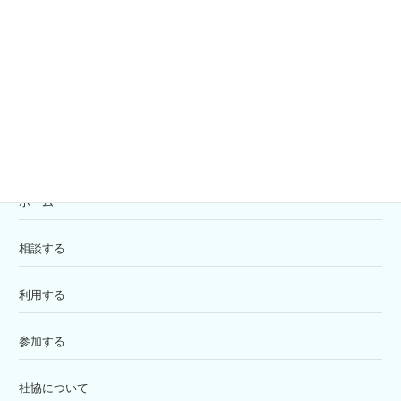
共同募金
寄付の受付
苦情解決窓口
ホーム
相談する
利用する
参加する
社協について