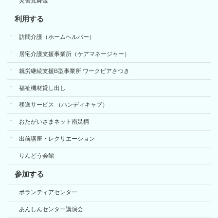
災害見舞金
利用する
訪問介護（ホームヘルパー）
居宅介護支援事業所（ケアマネージャー）
就労継続支援B型事業所 ワークピアさつき
福祉機材貸し出し
移送サービス （ハンディキャブ）
おたがいさまネット南足柄
出前講座・レクリエーション
りんどう会館
参加する
ボランティアセンター
あんしんセンター講演会