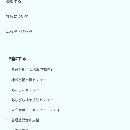
参加する
社協について
広報誌・情報誌
相談する
貸付制度(生活福祉支援金)
地域包括支援センター
あんしんセンター
あしがら成年後見センター
自立サポートセンター スマイル
交通遺児世帯支援