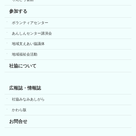
参加する
ボランティアセンター
あんしんセンター講演会
地域支えあい協議体
地域福祉会活動
社協について
広報誌・情報誌
社協みなみあしがら
かわら版
お問合せ