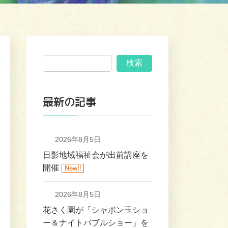
検索
最新の記事
2026年8月5日
日影地域福祉会が出前講座を
開催
New!!
2026年8月5日
花さく園が「シャボン玉ショ
ー＆ナイトバブルショー」を