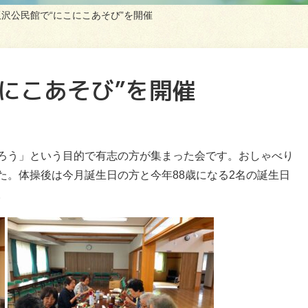
飯沢公民館で“にこにこあそび”を開催
にこあそび”を開催
ろう」という目的で有志の方が集まった会です。おしゃべり
た。体操後は今月誕生日の方と今年88歳になる2名の誕生日
。