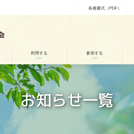
各種書式（PDF）
利用する
参加する
Use
Join
お知らせ一覧