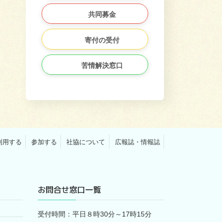
共同募金
寄付の受付
苦情解決窓口
利用する
参加する
社協について
広報誌・情報誌
お問合せ窓口一覧
受付時間：平日８時30分～17時15分