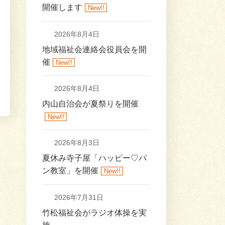
開催します
New!!
2026年8月4日
地域福祉会連絡会役員会を開
催
New!!
2026年8月4日
内山自治会が夏祭りを開催
New!!
2026年8月3日
夏休み寺子屋「ハッピー♡パ
ン教室」を開催
New!!
2026年7月31日
竹松福祉会がラジオ体操を実