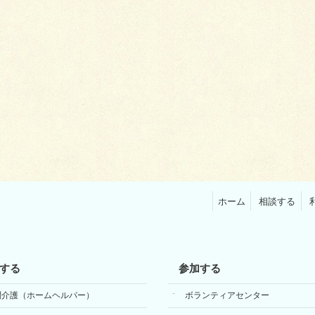
ホーム
相談する
する
参加する
問介護（ホームヘルパー）
ボランティアセンター