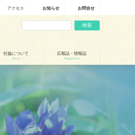
アクセス
お知らせ
お問合せ
検索
社協について
広報誌・情報誌
About
Magazines