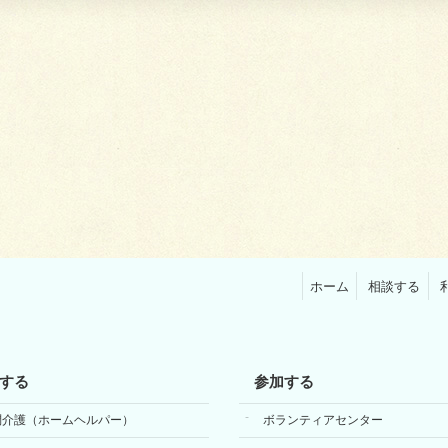
ホーム
相談する
する
参加する
問介護（ホームヘルパー）
ボランティアセンター