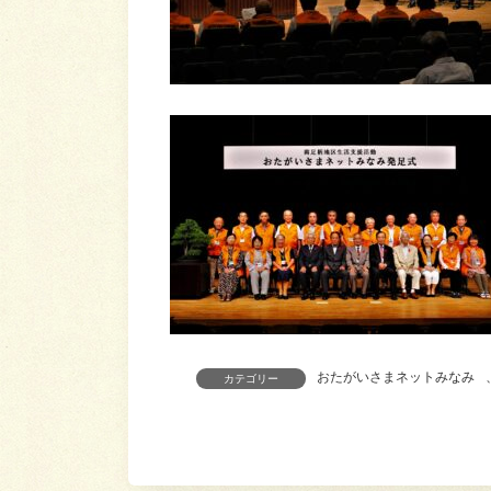
おたがいさまネットみなみ
カテゴリー