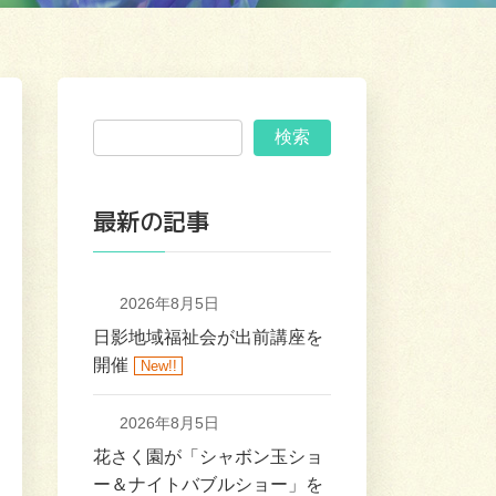
検索
最新の記事
2026年8月5日
日影地域福祉会が出前講座を
開催
New!!
2026年8月5日
花さく園が「シャボン玉ショ
ー＆ナイトバブルショー」を