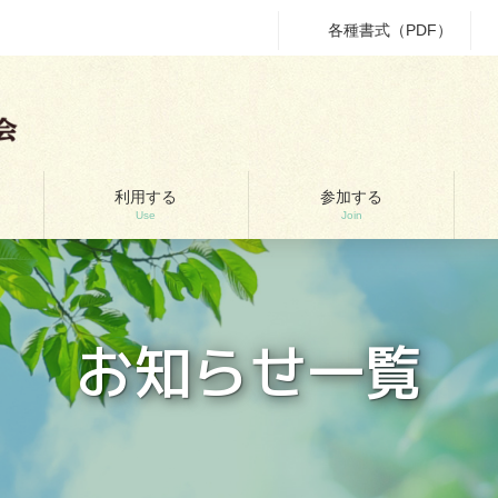
各種書式（PDF）
利用する
参加する
Use
Join
お知らせ一覧