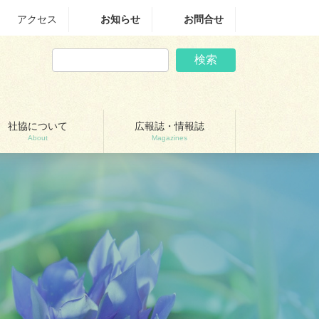
アクセス
お知らせ
お問合せ
検索
社協について
広報誌・情報誌
About
Magazines