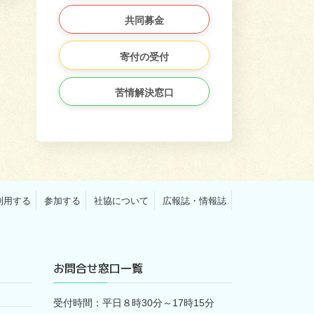
共同募金
寄付の受付
苦情解決窓口
利用する
参加する
社協について
広報誌・情報誌
お問合せ窓口一覧
受付時間：平日８時30分～17時15分