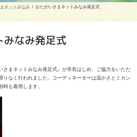
まネットみなみ
おたがいさまネットみなみ発足式
トみなみ発足式
いさまネットみなみ発足式』が市長はじめ、ご協力をいただ
滞りなく行われました。コーディネーターは温かさとミカン
動時も着用します。