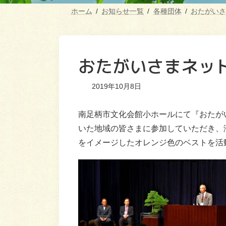
ホーム
お知らせ一覧
各種団体
おたがいさ
おたがいさまネッ
2019年10月8日
南足柄市文化会館小ホールにて『おたが
いた地域の皆さまに参加していただき、
をイメージしたオレンジ色のベストを活