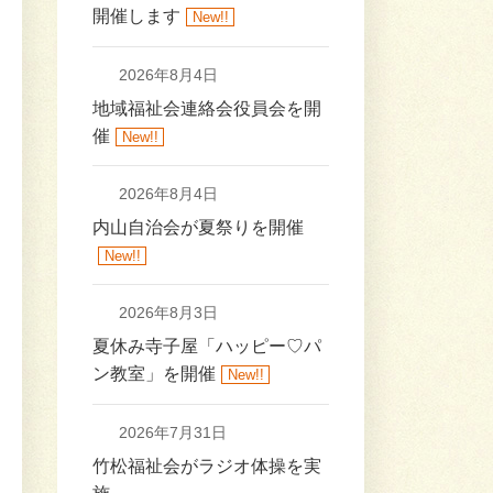
開催します
New!!
2026年8月4日
地域福祉会連絡会役員会を開
催
New!!
2026年8月4日
内山自治会が夏祭りを開催
New!!
2026年8月3日
夏休み寺子屋「ハッピー♡パ
ン教室」を開催
New!!
2026年7月31日
竹松福祉会がラジオ体操を実