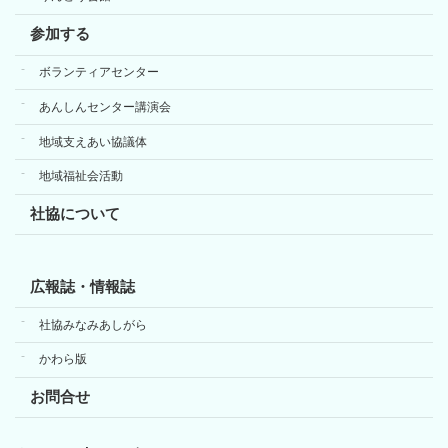
参加する
ボランティアセンター
あんしんセンター講演会
地域支えあい協議体
地域福祉会活動
社協について
広報誌・情報誌
社協みなみあしがら
かわら版
お問合せ