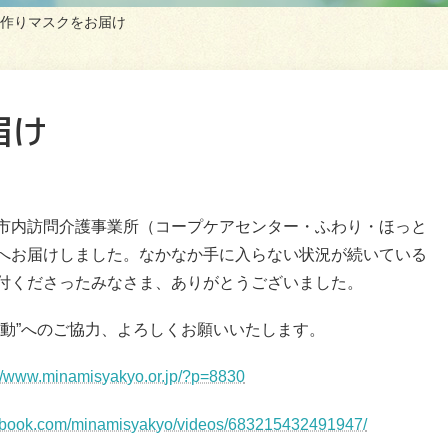
作りマスクをお届け
届け
市内訪問介護事業所（コープケアセンター・ふわり・ほっと
へお届けしました。なかなか手に入らない状況が続いている
付くださったみなさま、ありがとうございました。
活動”へのご協力、よろしくお願いいたします。
://www.minamisyakyo.or.jp/?p=8830
cebook.com/minamisyakyo/videos/683215432491947/