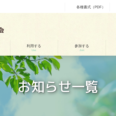
各種書式（PDF）
利用する
参加する
Use
Join
お知らせ一覧