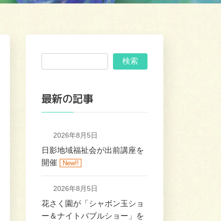
検索
最新の記事
2026年8月5日
日影地域福祉会が出前講座を
開催
New!!
2026年8月5日
花さく園が「シャボン玉ショ
ー＆ナイトバブルショー」を