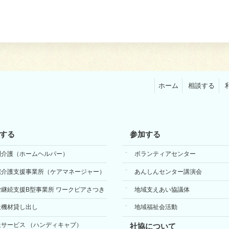
ホーム
相談する
する
参加する
問介護（ホームヘルパー）
ボランティアセンター
宅介護支援事業所（ケアマネージャー）
あんしんセンター講演会
労継続支援B型事業所 ワークピアさつき
地域支えあい協議体
祉機材貸し出し
地域福祉会活動
送サービス （ハンディキャブ）
社協について