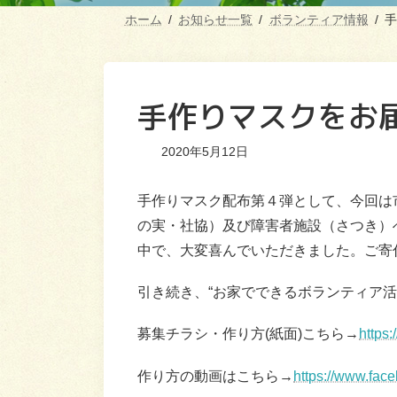
ホーム
お知らせ一覧
ボランティア情報
手
手作りマスクをお
2020年5月12日
手作りマスク配布第４弾として、今回は
の実・社協）及び障害者施設（さつき）
中で、大変喜んでいただきました。ご寄
引き続き、“お家でできるボランティア
募集チラシ・作り方(紙面)こちら→
https
作り方の動画はこちら→
https://www.fa