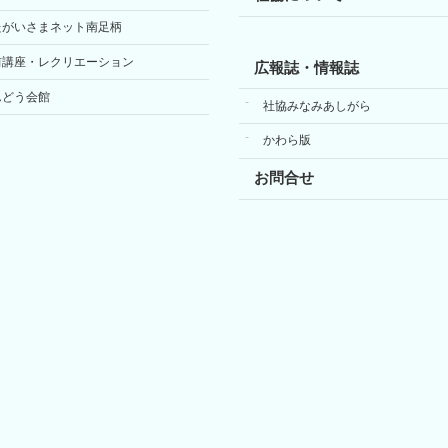
たがいさまネット南足柄
前講座・レクリエーション
広報誌・情報誌
んどう会館
社協みなみあしがら
かわら版
お問合せ