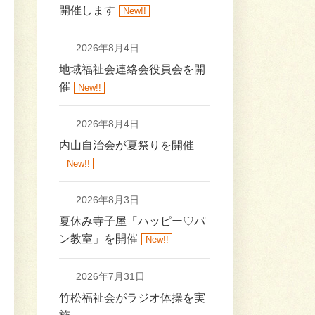
開催します
New!!
2026年8月4日
地域福祉会連絡会役員会を開
催
New!!
2026年8月4日
内山自治会が夏祭りを開催
New!!
2026年8月3日
夏休み寺子屋「ハッピー♡パ
ン教室」を開催
New!!
2026年7月31日
竹松福祉会がラジオ体操を実