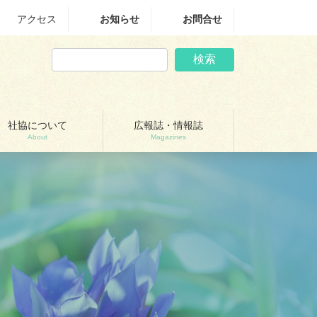
アクセス
お知らせ
お問合せ
検索
社協について
広報誌・情報誌
About
Magazines