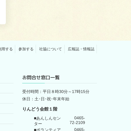
利用する
参加する
社協について
広報誌・情報誌
お問合せ窓口一覧
受付時間：平日８時30分～17時15分
休日：土･日･祝･年末年始
りんどう会館１階
0465-
■あんしんセン
72-2109
ター
0465-
■ボランティア