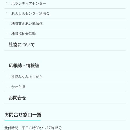
ボランティアセンター
あんしんセンター講演会
地域支えあい協議体
地域福祉会活動
社協について
広報誌・情報誌
社協みなみあしがら
かわら版
お問合せ
お問合せ窓口一覧
受付時間：平日８時30分～17時15分