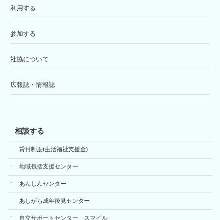
利用する
参加する
社協について
広報誌・情報誌
相談する
貸付制度(生活福祉支援金)
地域包括支援センター
あんしんセンター
あしがら成年後見センター
自立サポートセンター スマイル