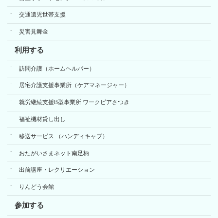
交通遺児世帯支援
災害見舞金
利用する
訪問介護（ホームヘルパー）
居宅介護支援事業所（ケアマネージャー）
就労継続支援B型事業所 ワークピアさつき
福祉機材貸し出し
移送サービス （ハンディキャブ）
おたがいさまネット南足柄
出前講座・レクリエーション
りんどう会館
参加する