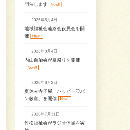
開催します
New!!
2026年8月4日
地域福祉会連絡会役員会を開
催
New!!
2026年8月4日
内山自治会が夏祭りを開催
New!!
2026年8月3日
夏休み寺子屋「ハッピー♡パ
ン教室」を開催
New!!
2026年7月31日
竹松福祉会がラジオ体操を実