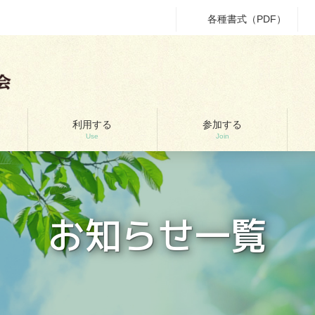
各種書式（PDF）
利用する
参加する
Use
Join
お知らせ一覧