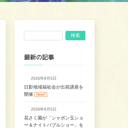
検索
最新の記事
2026年8月5日
日影地域福祉会が出前講座を
開催
New!!
2026年8月5日
花さく園が「シャボン玉ショ
ー＆ナイトバブルショー」を