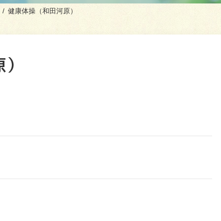
健康体操（和田河原）
原）
催