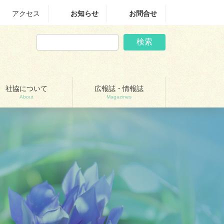
アクセス
お知らせ
お問合せ
検索
社協について
広報誌・情報誌
About
Magazines