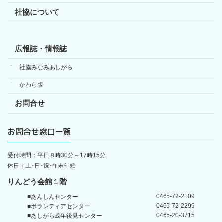
社協について
広報誌・情報誌
社協みなみあしがら
かわら版
お問合せ
お問合せ窓口一覧
受付時間：平日８時30分～17時15分
休日：土･日･祝･年末年始
りんどう会館１階
0465-72-2109
■あんしんセンター
0465-72-2299
■ボランティアセンター
0465-20-3715
■あしがら成年後見センター