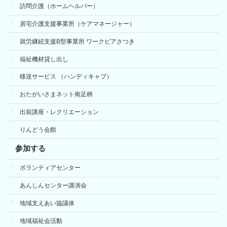
訪問介護（ホームヘルパー）
居宅介護支援事業所（ケアマネージャー）
就労継続支援B型事業所 ワークピアさつき
福祉機材貸し出し
移送サービス （ハンディキャブ）
おたがいさまネット南足柄
出前講座・レクリエーション
りんどう会館
参加する
ボランティアセンター
あんしんセンター講演会
地域支えあい協議体
地域福祉会活動