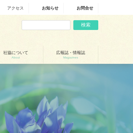
アクセス
お知らせ
お問合せ
検索
社協について
広報誌・情報誌
About
Magazines