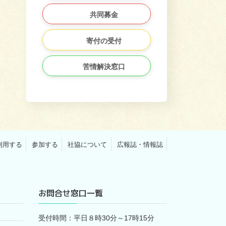
共同募金
寄付の受付
苦情解決窓口
利用する
参加する
社協について
広報誌・情報誌
お問合せ窓口一覧
受付時間：平日８時30分～17時15分