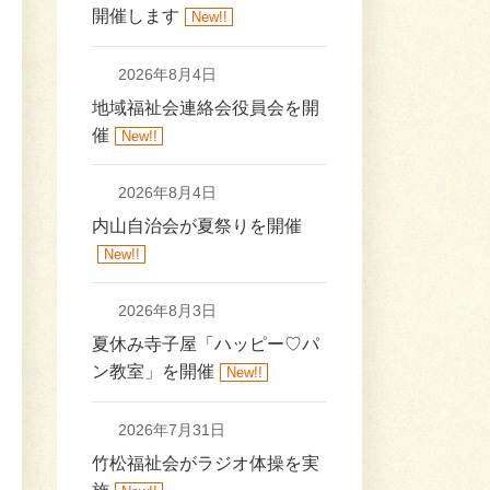
開催します
New!!
2026年8月4日
地域福祉会連絡会役員会を開
催
New!!
2026年8月4日
内山自治会が夏祭りを開催
New!!
2026年8月3日
夏休み寺子屋「ハッピー♡パ
ン教室」を開催
New!!
2026年7月31日
竹松福祉会がラジオ体操を実