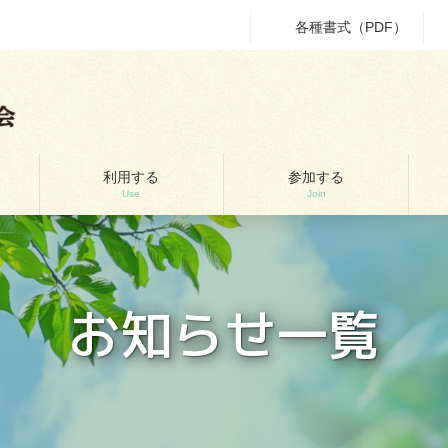
各種書式（PDF）
利用する
参加する
Use
Join
お知らせ一覧