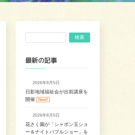
検索
最新の記事
2026年8月5日
日影地域福祉会が出前講座を
開催
New!!
2026年8月5日
花さく園が「シャボン玉ショ
ー＆ナイトバブルショー」を