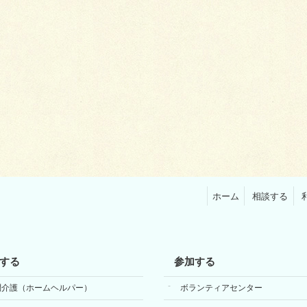
ホーム
相談する
する
参加する
問介護（ホームヘルパー）
ボランティアセンター