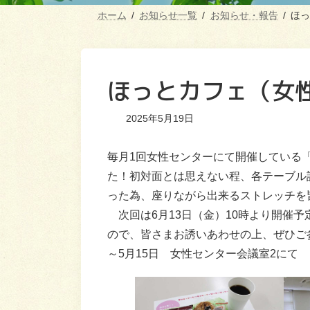
ホーム
お知らせ一覧
お知らせ・報告
ほっ
ほっとカフェ（女
2025年5月19日
毎月1回女性センターにて開催している
た！初対面とは思えない程、各テーブル
った為、座りながら出来るストレッチを
次回は6月13日（金）10時より開催予
ので、皆さまお誘いあわせの上、ぜひご
～5月15日 女性センター会議室2にて