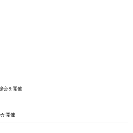
強会を開催
会が開催