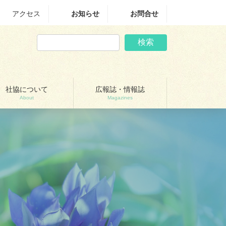
アクセス
お知らせ
お問合せ
検索
社協について
広報誌・情報誌
About
Magazines