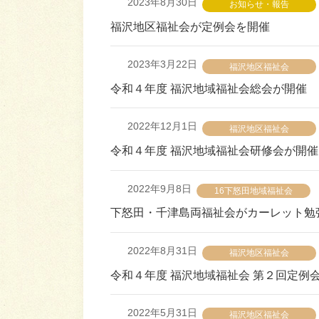
2023年8月30日
お知らせ・報告
福沢地区福祉会が定例会を開催
2023年3月22日
福沢地区福祉会
令和４年度 福沢地域福祉会総会が開催
2022年12月1日
福沢地区福祉会
令和４年度 福沢地域福祉会研修会が開催
2022年9月8日
16下怒田地域福祉会
下怒田・千津島両福祉会がカーレット勉
2022年8月31日
福沢地区福祉会
令和４年度 福沢地域福祉会 第２回定例
2022年5月31日
福沢地区福祉会