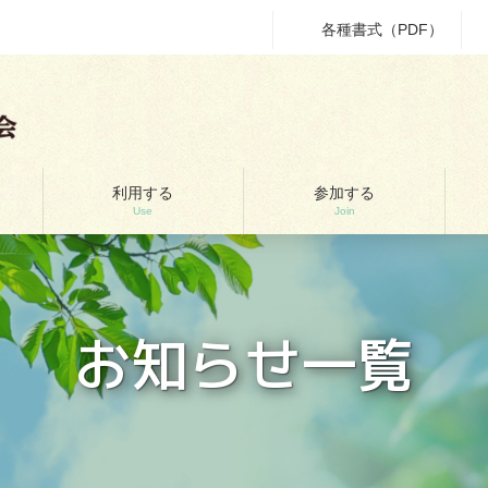
各種書式（PDF）
利用する
参加する
Use
Join
お知らせ一覧