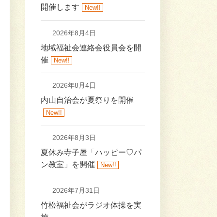
開催します
New!!
2026年8月4日
地域福祉会連絡会役員会を開
催
New!!
2026年8月4日
内山自治会が夏祭りを開催
New!!
2026年8月3日
夏休み寺子屋「ハッピー♡パ
ン教室」を開催
New!!
2026年7月31日
竹松福祉会がラジオ体操を実