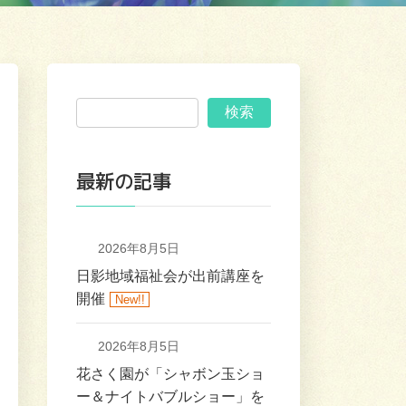
検索
最新の記事
2026年8月5日
日影地域福祉会が出前講座を
開催
New!!
2026年8月5日
花さく園が「シャボン玉ショ
ー＆ナイトバブルショー」を